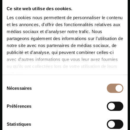
Ce site web utilise des cookies.
Les cookies nous permettent de personnaliser le contenu
et les annonces, d'offrir des fonctionnalités relatives aux
médias sociaux et d'analyser notre trafic. Nous
partageons également des informations sur l'utilisation de
notre site avec nos partenaires de médias sociaux, de
publicité et d'analyse, qui peuvent combiner celles-ci
avec d'autres informations que vous leur avez fournies
ou qu'ils ont collectées lors de votre utilisation de leurs
services.
Sélection
Nécessaires
du
consentement
Préférences
Statistiques