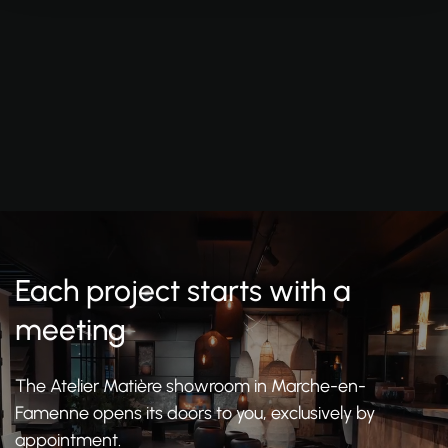
Each project starts with a
meeting
The Atelier Matière showroom in Marche-en-
Famenne opens its doors to you, exclusively by
appointment.