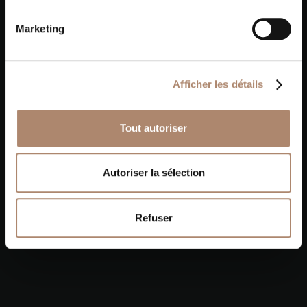
Marketing
Our other achievements
Afficher les détails
Tout autoriser
Autoriser la sélection
Refuser