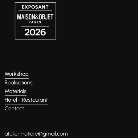
Pages
Workshop
Realisations
Materials
Hotel - Restaurant
Contact
Contact
ateliermatiere@gmail.com