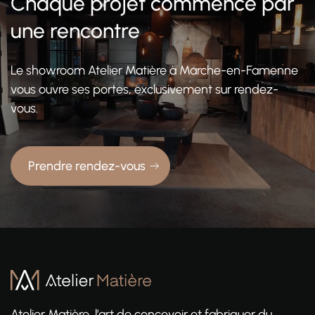
Chaque projet commence par
une rencontre
Le showroom Atelier Matière à Marche-en-Famenne
vous ouvre ses portes, exclusivement sur rendez-
vous.
Prendre rendez-vous
Atelier Matière, l’art de concevoir et fabriquer du