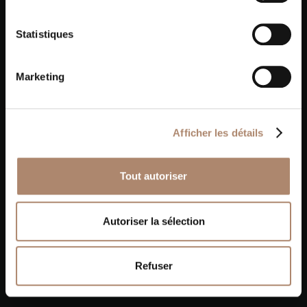
Statistiques
Marketing
Afficher les détails
Tout autoriser
Nos autres réalisations
Autoriser la sélection
Refuser