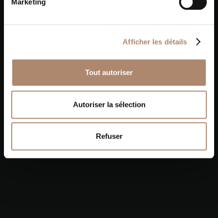
Marketing
Nos autres réalisations
Afficher les détails
Tout autoriser
Autoriser la sélection
Refuser