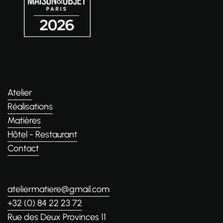
Pages
Atelier
Réalisations
Matières
Hôtel - Restaurant
Contact
Contact
ateliermatiere@gmail.com
+32 (0) 84 22 23 72
Rue des Deux Provinces 11