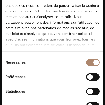
Les cookies nous permettent de personnaliser le contenu
et les annonces, d'offrir des fonctionnalités relatives aux
médias sociaux et d'analyser notre trafic. Nous
partageons également des informations sur l'utilisation de
notre site avec nos partenaires de médias sociaux, de
publicité et d'analyse, qui peuvent combiner celles-ci
avec d'autres informations que vous leur avez fournies
ou qu'ils ont collectées lors de votre utilisation de leurs
services.
Sélection
Nécessaires
du
consentement
Préférences
Statistiques