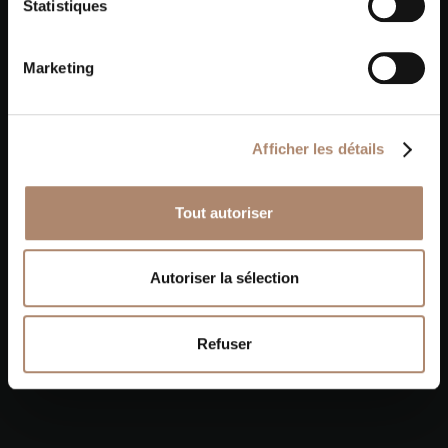
Statistiques
Marketing
Afficher les détails
Onze andere prestaties
Tout autoriser
Autoriser la sélection
Refuser