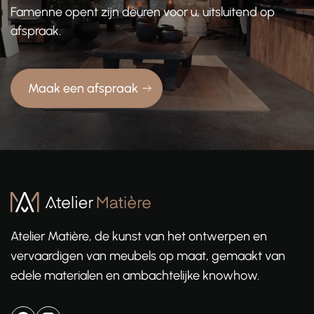
Famenne opent zijn deuren voor u, uitsluitend op
afspraak.
Maak een afspraak
Atelier Matière, de kunst van het ontwerpen en
vervaardigen van meubels op maat, gemaakt van
edele materialen en ambachtelijke knowhow.