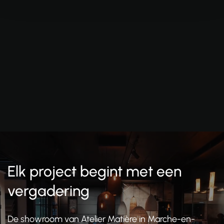
Elk project begint met een
vergadering
De showroom van Atelier Matière in Marche-en-