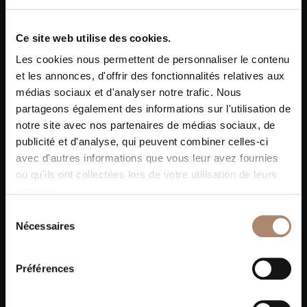
Ce site web utilise des cookies.
Les cookies nous permettent de personnaliser le contenu
et les annonces, d'offrir des fonctionnalités relatives aux
médias sociaux et d'analyser notre trafic. Nous
partageons également des informations sur l'utilisation de
notre site avec nos partenaires de médias sociaux, de
publicité et d'analyse, qui peuvent combiner celles-ci
avec d'autres informations que vous leur avez fournies
ou qu'ils ont collectées lors de votre utilisation de leurs
services.
Sélection
Nécessaires
du
consentement
Préférences